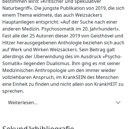
bestimmen wird: »Kritischer und spekulativer
Naturbegriff«. Die jüngste Publikation von 2019, die sich
einem Thema widmete, das auch Weizsäckers
Hauptanliegen entspricht: »Auf der Suche nach einer
anderen Medizin. Psychosomatik im 20. Jahrhundert«.
Fast alle der 25 Autoren dieser 2019 von Geisthövel und
Hitzer herausgegebenen Anthologie beziehen sich auch
auf Werk und Wirken Weizsäckers. Sein Beitrag galt
allerdings der Überwindung des im Ausdruck »Psycho-
Somatik« liegenden Dualismus. Ihm ging es mit seiner
Medizinischen Anthropologie um den immer wieder
vollziehbaren Anspruch, im KrankSEIN des Menschen
eine Einheit zu finden und nicht allein von KrankHEIT zu
sprechen.
Weiterlesen...
Sekundärbibliografie