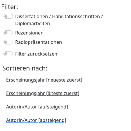
Filter:
Dissertationen /­ Habilitations­schriften /­
Diplomarbeiten
Rezensionen
Radiopräsen­tationen
Filter zurücksetzen
Sortieren nach:
Erscheinungsjahr
­[neueste zuerst]
Erscheinungsjahr
­[älteste zuerst]
Autorin/Autor
­[aufsteigend]
Autorin/Autor
­[absteigend]