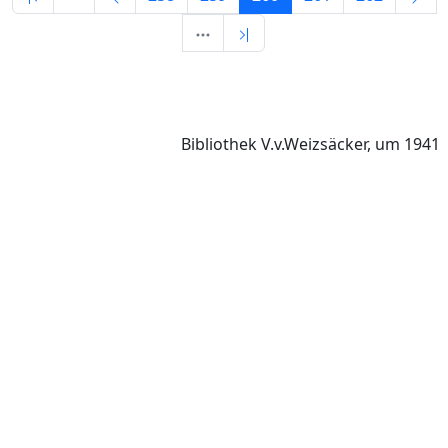
Bibliothek V.v.Weizsäcker, um 1941