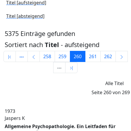
Titel
­[aufsteigend]
Titel
­[absteigend]
5375 Einträge gefunden
Sortiert nach
Titel
- aufsteigend
258
259
260
261
262
Alle Titel
Seite 260 von 269
1973
Jaspers K
Allgemeine Psychopathologie. Ein Leitfaden für