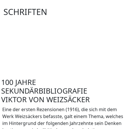
SCHRIFTEN
Werkausgabe
Beiträge zur medizinischen Anthropologie
Sonstige Schriften
Sekundärbibliografie
100 JAHRE
SEKUNDÄRBIBLIOGRAFIE
VIKTOR VON WEIZSÄCKER
Eine der ersten Rezensionen (1916), die sich mit dem
Werk Weizsäckers befasste, galt einem Thema, welches
im Hintergrund der folgenden Jahrzehnte sein Denken