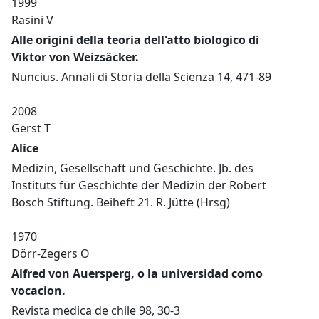
1999
Rasini V
Alle origini della teoria dell'atto biologico di
Viktor von Weizsäcker.
Nuncius. Annali di Storia della Scienza 14, 471-89
2008
Gerst T
Alice
Medizin, Gesellschaft und Geschichte. Jb. des
Instituts für Geschichte der Medizin der Robert
Bosch Stiftung. Beiheft 21. R. Jütte (Hrsg)
1970
Dörr-Zegers O
Alfred von Auersperg, o la universidad como
vocacion.
Revista medica de chile 98, 30-3