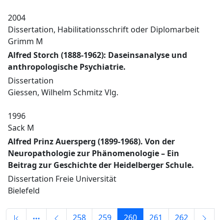
2004
Dissertation, Habilitationsschrift oder Diplomarbeit
Grimm M
Alfred Storch (1888-1962): Daseinsanalyse und
anthropologische Psychiatrie.
Dissertation
Giessen, Wilhelm Schmitz Vlg.
1996
Sack M
Alfred Prinz Auersperg (1899-1968). Von der
Neuropathologie zur Phänomenologie – Ein
Beitrag zur Geschichte der Heidelberger Schule.
Dissertation Freie Universität
Bielefeld
258
259
260
261
262